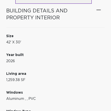
BUILDING DETAILS AND
PROPERTY INTERIOR
Size
42' X 30'
Year built
2026
Living area
1,259.38 SF
Windows
Aluminum
,
,
PVC