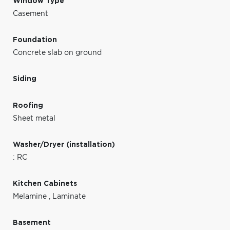
Window Type
Casement
Foundation
Concrete slab on ground
Siding
Roofing
Sheet metal
Washer/Dryer (installation)
: RC
Kitchen Cabinets
Melamine
,
Laminate
Basement