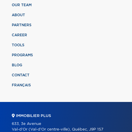
OUR TEAM
ABOUT
PARTNERS
CAREER
TOOLS
PROGRAMS
BLOG
CONTACT
FRANÇAIS
IMMOBILIER PLUS
633, 3e Avenue
Val-d'Or (Val-d'Or centre-ville), Québec, J9P 1S7