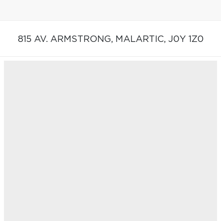
815 AV. ARMSTRONG,
MALARTIC,
J0Y 1Z0