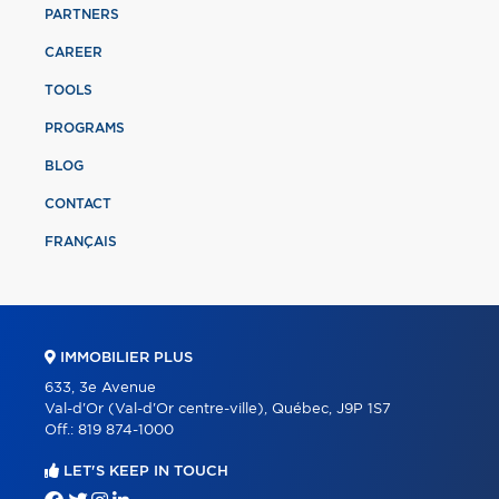
PARTNERS
CAREER
TOOLS
PROGRAMS
BLOG
CONTACT
FRANÇAIS
IMMOBILIER PLUS
633, 3e Avenue
Val-d'Or (Val-d'Or centre-ville), Québec, J9P 1S7
Off.:
819 874-1000
LET'S KEEP IN TOUCH