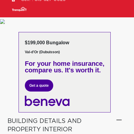
$199,000 Bungalow
Val-d'Or (Dubuisson)
For your home insurance,
compare us. It's worth it.
Get a quote
BUILDING DETAILS AND
PROPERTY INTERIOR