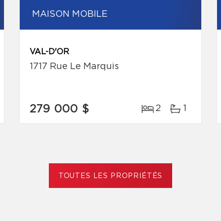
MAISON MOBILE
VAL-D'OR
1717 Rue Le Marquis
279 000 $
2
1
TOUTES LES PROPRIÉTÉS