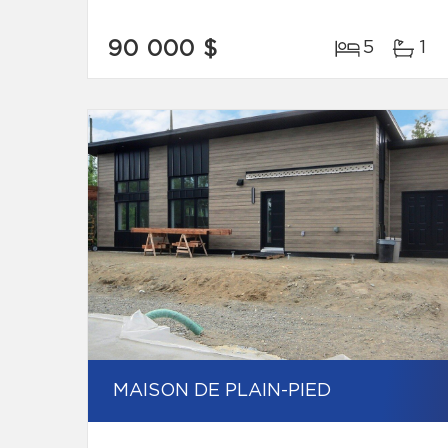
90 000 $
5
1
MAISON DE PLAIN-PIED