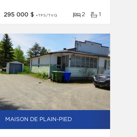
2
1
295 000 $
+TPS/TVQ
MAISON DE PLAIN-PIED