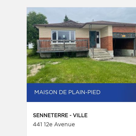
MAISON DE PLAIN-PIED
SENNETERRE - VILLE
441 12e Avenue