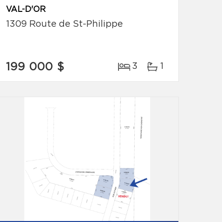
VAL-D'OR
1309 Route de St-Philippe
199 000 $
3
1