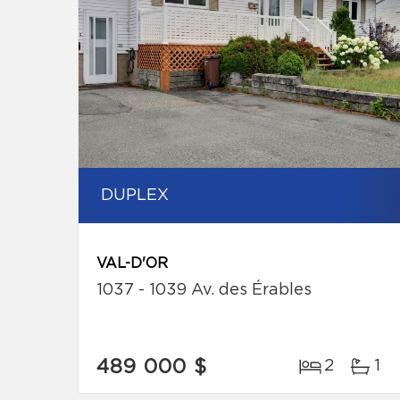
DUPLEX
VAL-D'OR
1037 - 1039 Av. des Érables
489 000 $
2
1