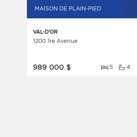
MAISON DE PLAIN-PIED
VAL-D'OR
1200 1re Avenue
989 000 $
5
4