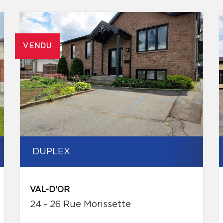
VENDU
DUPLEX
VAL-D'OR
24 - 26 Rue Morissette