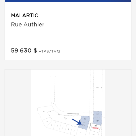
MALARTIC
Rue Authier
59 630 $
+TPS/TVQ