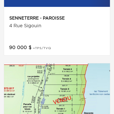
SENNETERRE - PAROISSE
4 Rue Sigouin
90 000 $
+TPS/TVQ