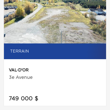
TERRAIN
VAL-D'OR
3e Avenue
749 000 $