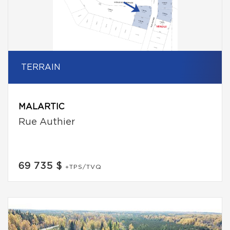
TERRAIN
MALARTIC
Rue Authier
69 735 $
+TPS/TVQ