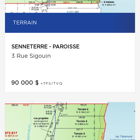
TERRAIN
SENNETERRE - PAROISSE
3 Rue Sigouin
90 000 $
+TPS/TVQ