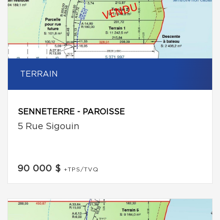
TERRAIN
SENNETERRE - PAROISSE
5 Rue Sigouin
90 000 $
+TPS/TVQ