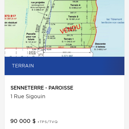
TERRAIN
SENNETERRE - PAROISSE
1 Rue Sigouin
90 000 $
+TPS/TVQ