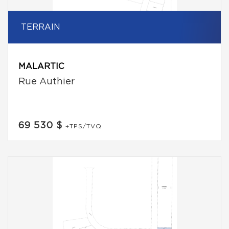
TERRAIN
MALARTIC
Rue Authier
69 530 $
+TPS/TVQ