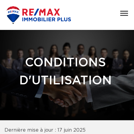
CONDITIONS
D'UTILISATION
Dernière mise à jour : 17 juin 2025