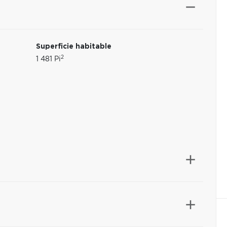
Superficie habitable
2
1 481 Pi