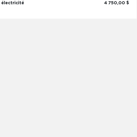
électricité
4 750,00 $