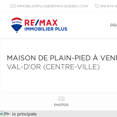
IMMOBILIERPLUS@REMAX-QUEBEC.COM
819-874-
PR
MAISON DE PLAIN-PIED À VE
VAL-D'OR (CENTRE-VILLE)
PHOTOS