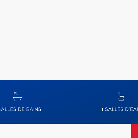
ALLES DE BAINS
1
SALLES D'EA