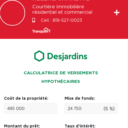
Courtière immobilière
résidentiel et commercial
Cell.:
819-527-0023
CALCULATRICE DE VERSEMENTS
HYPOTHÉCAIRES
Coût de la propriété:
Mise de fonds:
(5 %)
Montant du prêt:
Taux d'intérêt: