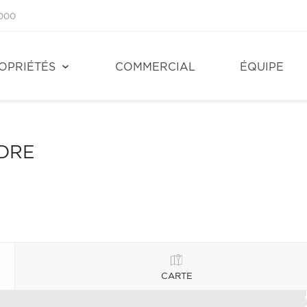
1000
OPRIÉTÉS
COMMERCIAL
ÉQUIPE
NDRE
CARTE