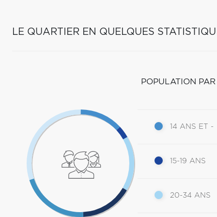
LE QUARTIER EN QUELQUES STATISTIQU
POPULATION PAR
14 ANS ET -
15-19 ANS
20-34 ANS