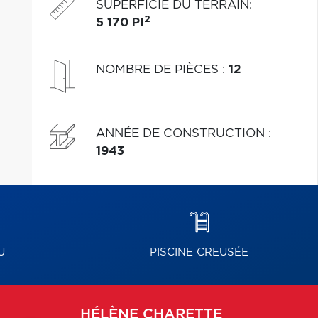
SUPERFICIE DU TERRAIN
:
2
5 170 PI
NOMBRE DE PIÈCES
:
12
ANNÉE DE CONSTRUCTION
:
1943
U
PISCINE CREUSÉE
HÉLÈNE
CHARETTE