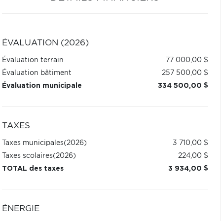
ÉVALUATION (2026)
Évaluation terrain
77 000,00 $
Évaluation bâtiment
257 500,00 $
Évaluation municipale
334 500,00 $
TAXES
Taxes municipales
(2026)
3 710,00 $
Taxes scolaires
(2026)
224,00 $
TOTAL des taxes
3 934,00 $
ÉNERGIE