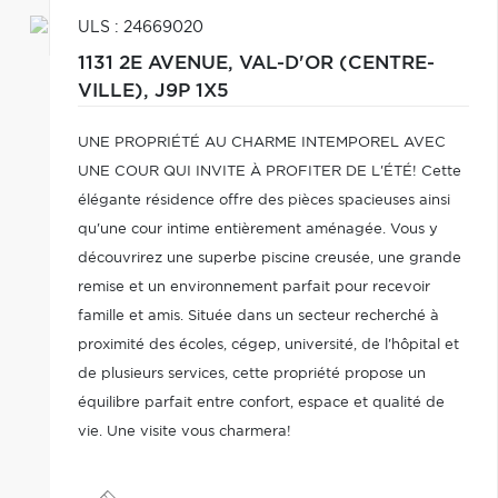
ULS : 24669020
1131 2E AVENUE,
VAL-D'OR (CENTRE-
VILLE),
J9P 1X5
UNE PROPRIÉTÉ AU CHARME INTEMPOREL AVEC
UNE COUR QUI INVITE À PROFITER DE L'ÉTÉ! Cette
élégante résidence offre des pièces spacieuses ainsi
qu'une cour intime entièrement aménagée. Vous y
découvrirez une superbe piscine creusée, une grande
remise et un environnement parfait pour recevoir
famille et amis. Située dans un secteur recherché à
proximité des écoles, cégep, université, de l'hôpital et
de plusieurs services, cette propriété propose un
équilibre parfait entre confort, espace et qualité de
vie. Une visite vous charmera!