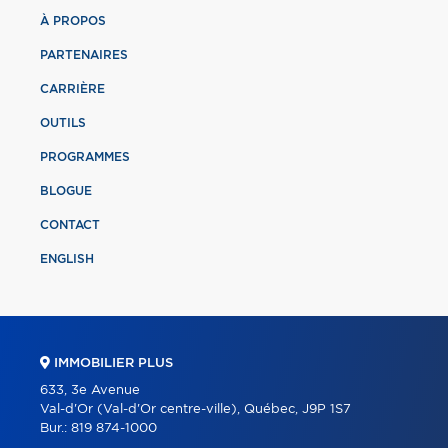
À PROPOS
PARTENAIRES
CARRIÈRE
OUTILS
PROGRAMMES
BLOGUE
CONTACT
ENGLISH
IMMOBILIER PLUS
633, 3e Avenue
Val-d'Or (Val-d'Or centre-ville), Québec, J9P 1S7
Bur.:
819 874-1000