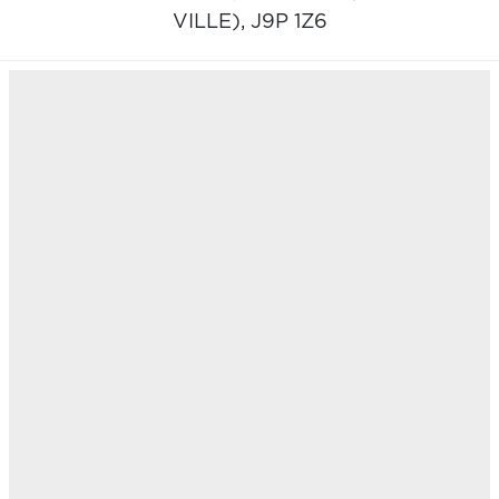
VILLE),
J9P 1Z6