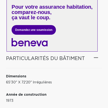
Pour votre
assurance habitation,
comparez-nous,
ça vaut le coup.
Demandez une soumission
PARTICULARITÉS DU BÂTIMENT
Dimensions
65'30" X 72'20" Irrégulières
Année de construction
1973