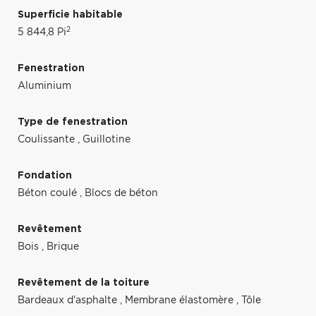
Superficie habitable
2
5 844,8 Pi
Fenestration
Aluminium
Type de fenestration
Coulissante
,
Guillotine
Fondation
Béton coulé
,
Blocs de béton
Revêtement
Bois
,
Brique
Revêtement de la toiture
Bardeaux d'asphalte
,
Membrane élastomère
,
Tôle