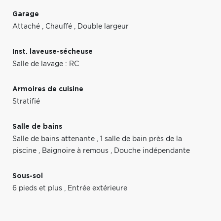
Garage
Attaché
,
Chauffé
,
Double largeur
Inst. laveuse-sécheuse
Salle de lavage : RC
Armoires de cuisine
Stratifié
Salle de bains
Salle de bains attenante
,
1 salle de bain près de la
piscine
,
Baignoire à remous
,
Douche indépendante
Sous-sol
6 pieds et plus
,
Entrée extérieure