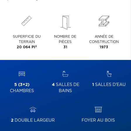
SUPERFICIE DU
NOMBRE DE
ANNÉE DE
TERRAIN
PIÈCES
CONSTRUCTION
2
20 064 PI
31
1973
5 (3+2)
4
SALLES DE
1
SALLES D'EAU
CHAMBRES
BAINS
2
DOUBLE LARGEUR
FOYER AU BOIS