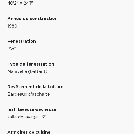
40'2" X 24'1"
Année de construction
1980
Fenestration
PVC
Type de fenestration
Manivelle (battant)
Revêtement de la toiture
Bardeaux d'asphalte
Inst. laveuse-sécheuse
salle de lavage : SS
Armoires de cuisine