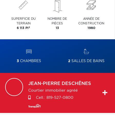
SUPERFICIE DU
NOMBRE DE
ANNÉE DE
TERRAIN
PIÈCES
CONSTRUCTION
2
6 113 PI
13
1980
3
CHAMBRES
2
SALLES DE BAINS
JEAN-PIERRE
DESCHÊNES
Courtier immobilier agréé
Cell.:
819-527-0800