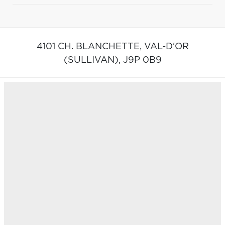
4101 CH. BLANCHETTE,
VAL-D'OR
(SULLIVAN),
J9P 0B9