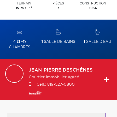
TERRAIN
PIÈCES
CONSTRUCTION
2
15 757 PI
7
1964
4 (3+1)
1
SALLE DE BAINS
1
SALLE D'EAU
CHAMBRES
JEAN-PIERRE
DESCHÊNES
Courtier immobilier agréé
Cell.:
819-527-0800