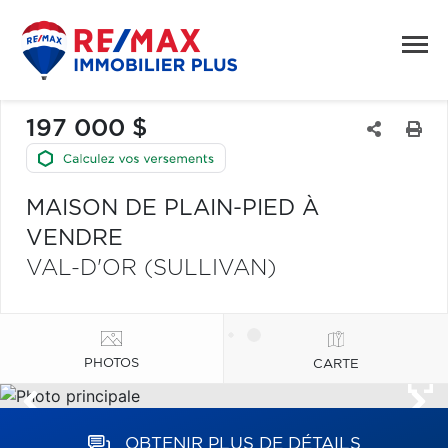
197 000 $
MAISON DE PLAIN-PIED À
VENDRE
VAL-D'OR (SULLIVAN)
PHOTOS
CARTE
OBTENIR PLUS DE DÉTAILS