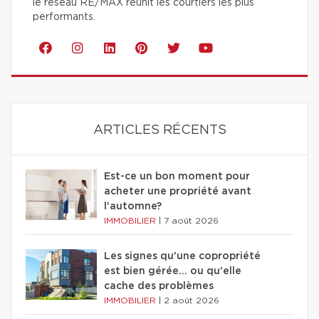
le réseau RE/MAX réunit les courtiers les plus
performants.
ARTICLES RÉCENTS
Est-ce un bon moment pour
acheter une propriété avant
l'automne?
IMMOBILIER
|
7 août 2026
Les signes qu'une copropriété
est bien gérée… ou qu'elle
cache des problèmes
IMMOBILIER
|
2 août 2026