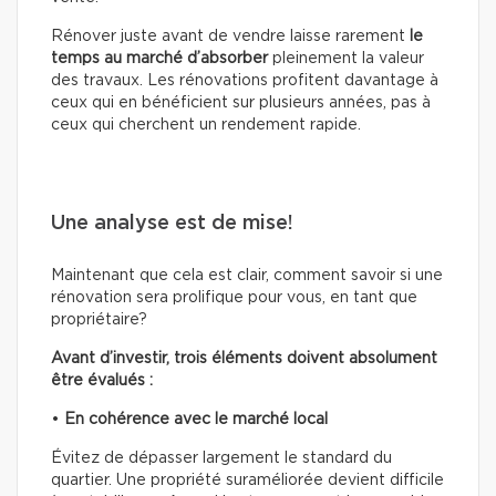
Rénover juste avant de vendre laisse rarement
le
temps au marché d’absorber
pleinement la valeur
des travaux. Les rénovations profitent davantage à
ceux qui en bénéficient sur plusieurs années, pas à
ceux qui cherchent un rendement rapide.
Une analyse est de mise!
Maintenant que cela est clair, comment savoir si une
rénovation sera prolifique pour vous, en tant que
propriétaire?
Avant d’investir, trois éléments doivent absolument
être évalués :
•
En cohérence avec le marché local
Évitez de dépasser largement le standard du
quartier. Une propriété suraméliorée devient difficile