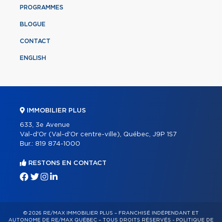
PROGRAMMES
BLOGUE
CONTACT
ENGLISH
IMMOBILIER PLUS
633, 3e Avenue
Val-d'Or (Val-d'Or centre-ville), Québec, J9P 1S7
Bur.:
819 874-1000
RESTONS EN CONTACT
© 2026 RE/MAX IMMOBILIER PLUS – FRANCHISÉ INDÉPENDANT ET
AUTONOME DE RE/MAX QUÉBEC – TOUS DROITS RÉSERVÉS -
POLITIQUE DE