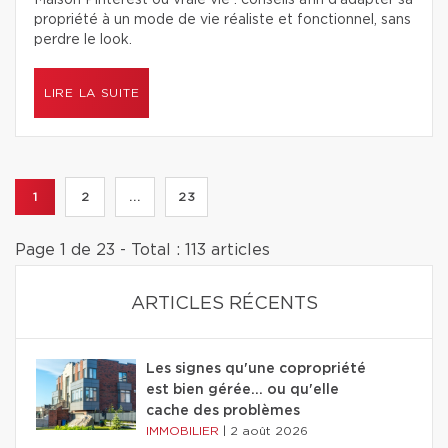
Maison Pinterest ou vraie vie : conseils afin d’adapter sa
propriété à un mode de vie réaliste et fonctionnel, sans
perdre le look.
LIRE LA SUITE
1
2
...
23
Page 1 de 23 - Total : 113 articles
ARTICLES RÉCENTS
Les signes qu'une copropriété
est bien gérée… ou qu'elle
cache des problèmes
IMMOBILIER
|
2 août 2026