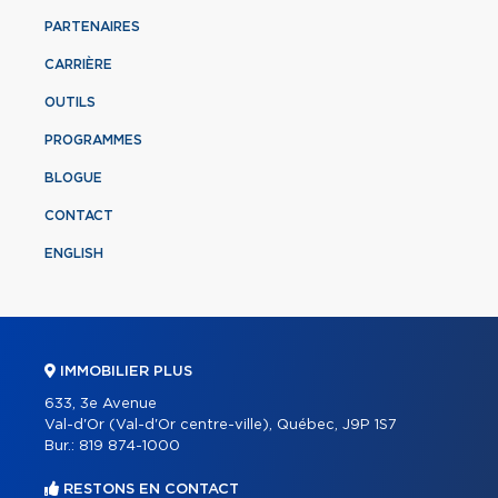
PARTENAIRES
CARRIÈRE
OUTILS
PROGRAMMES
BLOGUE
CONTACT
ENGLISH
IMMOBILIER PLUS
633, 3e Avenue
Val-d'Or (Val-d'Or centre-ville), Québec, J9P 1S7
Bur.:
819 874-1000
RESTONS EN CONTACT