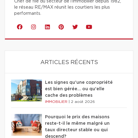
Chef de file du secteur de l'immobilier depuis 1982,
le réseau RE/MAX réunit les courtiers les plus
performants.
ARTICLES RÉCENTS
Les signes qu'une copropriété
est bien gérée… ou qu'elle
cache des problèmes
IMMOBILIER
|
2 août 2026
Pourquoi le prix des maisons
reste-t-il le même malgré un
taux directeur stable ou qui
descend?