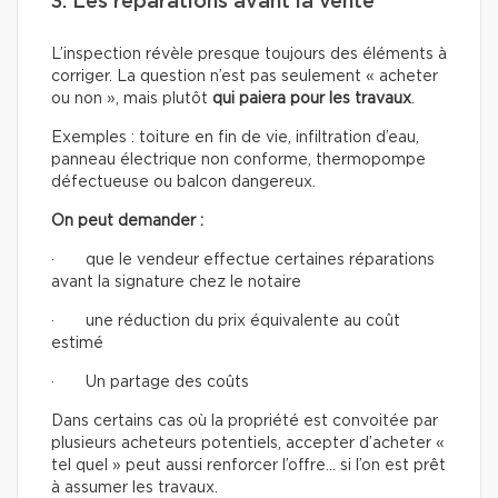
3. Les réparations avant la vente
L’inspection révèle presque toujours des éléments à
corriger. La question n’est pas seulement « acheter
ou non », mais plutôt
qui paiera pour les travaux
.
Exemples : toiture en fin de vie, infiltration d’eau,
panneau électrique non conforme, thermopompe
défectueuse ou balcon dangereux.
On peut demander :
· que le vendeur effectue certaines réparations
avant la signature chez le notaire
· une réduction du prix équivalente au coût
estimé
· Un partage des coûts
Dans certains cas où la propriété est convoitée par
plusieurs acheteurs potentiels, accepter d’acheter «
tel quel » peut aussi renforcer l’offre… si l’on est prêt
à assumer les travaux.