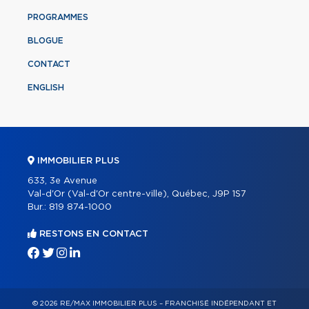
PROGRAMMES
BLOGUE
CONTACT
ENGLISH
IMMOBILIER PLUS
633, 3e Avenue
Val-d'Or (Val-d'Or centre-ville), Québec, J9P 1S7
Bur.:
819 874-1000
RESTONS EN CONTACT
© 2026 RE/MAX IMMOBILIER PLUS – FRANCHISÉ INDÉPENDANT ET