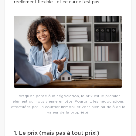
réellement flexible… et ce qui ne l’est pas.
Lorsqu’on pense à la négociation, le prix est le premier
élément qui nous vienne en tête. Pourtant, les négociations
effectuées par un courtier immobilier vont bien au-delà de la
valeur de la propriété.
1. Le prix (mais pas à tout prix!)