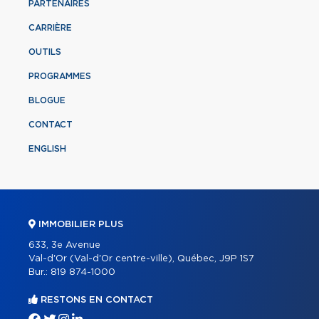
PARTENAIRES
CARRIÈRE
OUTILS
PROGRAMMES
BLOGUE
CONTACT
ENGLISH
IMMOBILIER PLUS
633, 3e Avenue
Val-d'Or (Val-d'Or centre-ville), Québec, J9P 1S7
Bur.:
819 874-1000
RESTONS EN CONTACT