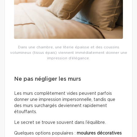
Dans une chambre, une literie épaisse et des coussins
volumineux (tissus épais) viennent immédiatement donner une
impression d’élégance.
Ne pas négliger les murs
Les murs complètement vides peuvent parfois
donner une impression impersonnelle, tandis que
des murs surchargés deviennent rapidement
étouffants.
Le secret se trouve souvent dans l’équilibre.
Quelques options populaires :
moulures décoratives