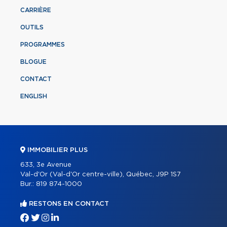
CARRIÈRE
OUTILS
PROGRAMMES
BLOGUE
CONTACT
ENGLISH
IMMOBILIER PLUS
633, 3e Avenue
Val-d'Or (Val-d'Or centre-ville), Québec, J9P 1S7
Bur.:
819 874-1000
RESTONS EN CONTACT