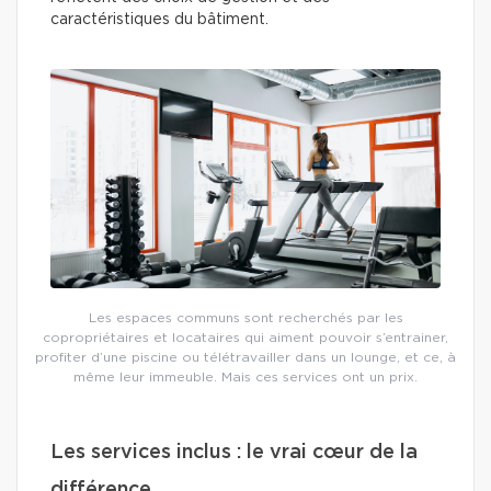
caractéristiques du bâtiment.
Les espaces communs sont recherchés par les
copropriétaires et locataires qui aiment pouvoir s’entrainer,
profiter d’une piscine ou télétravailler dans un lounge, et ce, à
même leur immeuble. Mais ces services ont un prix.
Les services inclus : le vrai cœur de la
différence