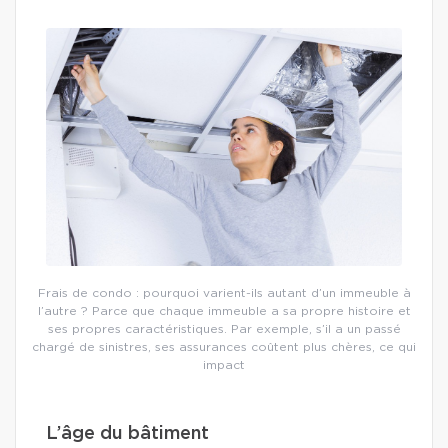
Frais de condo : pourquoi varient-ils autant d’un immeuble à
l’autre ? Parce que chaque immeuble a sa propre histoire et
ses propres caractéristiques. Par exemple, s’il a un passé
chargé de sinistres, ses assurances coûtent plus chères, ce qui
impact
L’âge du bâtiment