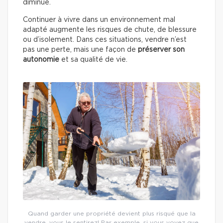
diminue.
Continuer à vivre dans un environnement mal
adapté augmente les risques de chute, de blessure
ou d’isolement. Dans ces situations, vendre n’est
pas une perte, mais une façon de
préserver son
autonomie
et sa qualité de vie.
Quand garder une propriété devient plus risqué que la
vendre, vous le sentirez! Par exemple, si vous voyez que